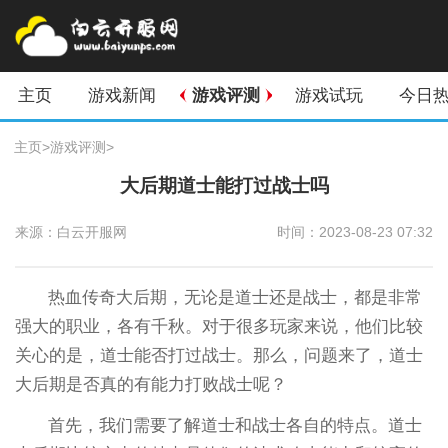
主页
游戏新闻
游戏评测
游戏试玩
今日
主页
>
游戏评测
>
大后期道士能打过战士吗
来源：白云开服网
时间：2023-08-23 07:32
热血传奇大后期，无论是道士还是战士，都是非常
强大的职业，各有千秋。对于很多玩家来说，他们比较
关心的是，道士能否打过战士。那么，问题来了，道士
大后期是否真的有能力打败战士呢？
首先，我们需要了解道士和战士各自的特点。道士