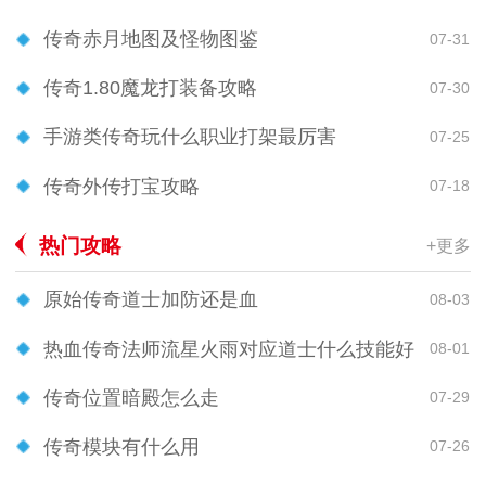
传奇赤月地图及怪物图鉴
07-31
传奇1.80魔龙打装备攻略
07-30
手游类传奇玩什么职业打架最厉害
07-25
传奇外传打宝攻略
07-18
热门攻略
+更多
原始传奇道士加防还是血
08-03
热血传奇法师流星火雨对应道士什么技能好
08-01
传奇位置暗殿怎么走
07-29
传奇模块有什么用
07-26