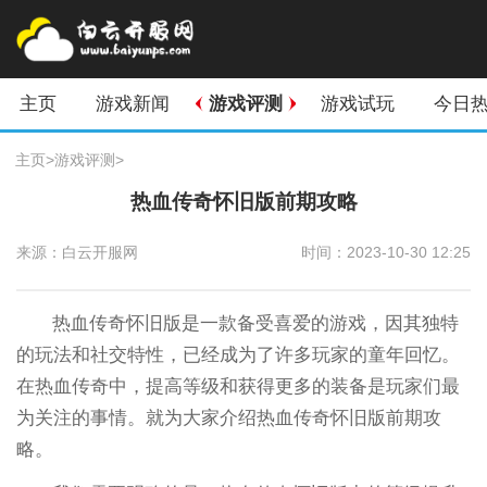
主页
游戏新闻
游戏评测
游戏试玩
今日
主页
>
游戏评测
>
热血传奇怀旧版前期攻略
来源：白云开服网
时间：2023-10-30 12:25
热血传奇怀旧版是一款备受喜爱的游戏，因其独特
的玩法和社交特性，已经成为了许多玩家的童年回忆。
在热血传奇中，提高等级和获得更多的装备是玩家们最
为关注的事情。就为大家介绍热血传奇怀旧版前期攻
略。