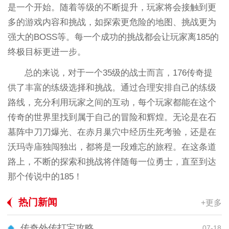
是一个开始。随着等级的不断提升，玩家将会接触到更
多的游戏内容和挑战，如探索更危险的地图、挑战更为
强大的BOSS等。每一个成功的挑战都会让玩家离185的
终极目标更进一步。
总的来说，对于一个35级的战士而言，176传奇提
供了丰富的练级选择和挑战。通过合理安排自己的练级
路线，充分利用玩家之间的互动，每个玩家都能在这个
传奇的世界里找到属于自己的冒险和辉煌。无论是在石
墓阵中刀刀爆光、在赤月巢穴中经历生死考验，还是在
沃玛寺庙独闯独出，都将是一段难忘的旅程。在这条道
路上，不断的探索和挑战将伴随每一位勇士，直至到达
那个传说中的185！
热门新闻
+更多
传奇外传打宝攻略
07-18