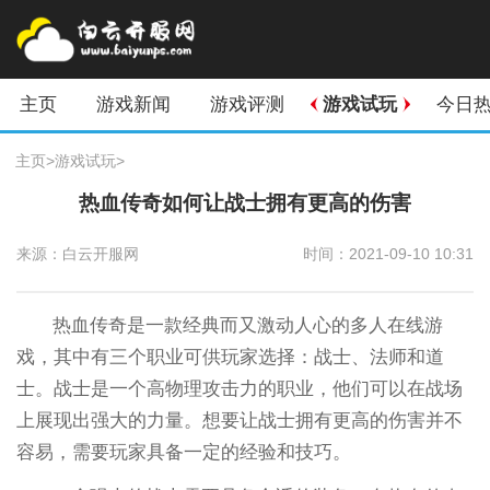
主页
游戏新闻
游戏评测
游戏试玩
今日
主页
>
游戏试玩
>
热血传奇如何让战士拥有更高的伤害
来源：白云开服网
时间：2021-09-10 10:31
热血传奇是一款经典而又激动人心的多人在线游
戏，其中有三个职业可供玩家选择：战士、法师和道
士。战士是一个高物理攻击力的职业，他们可以在战场
上展现出强大的力量。想要让战士拥有更高的伤害并不
容易，需要玩家具备一定的经验和技巧。