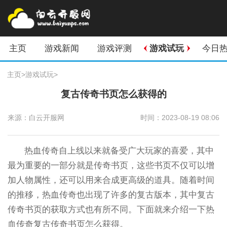
主页
游戏新闻
游戏评测
游戏试玩
今日
主页
>
游戏试玩
>
复古传奇书页怎么获得的
来源：白云开服网
时间：2023-08-19 08:06
热血传奇自上线以来就备受广大玩家的喜爱，其中
最为重要的一部分就是传奇书页，这些书页不仅可以增
加人物属性，还可以用来合成更高级的道具。随着时间
的推移，热血传奇也出现了许多的复古版本，其中复古
传奇书页的获取方式也有所不同。下面就来介绍一下热
血传奇复古传奇书页怎么获得。