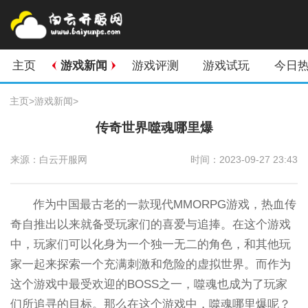
主页
游戏新闻
游戏评测
游戏试玩
今日
主页
>
游戏新闻
>
传奇世界噬魂哪里爆
来源：白云开服网
时间：2023-09-27 23:43
作为中国最古老的一款现代MMORPG游戏，热血传
奇自推出以来就备受玩家们的喜爱与追捧。在这个游戏
中，玩家们可以化身为一个独一无二的角色，和其他玩
家一起来探索一个充满刺激和危险的虚拟世界。而作为
这个游戏中最受欢迎的BOSS之一，噬魂也成为了玩家
们所追寻的目标。那么在这个游戏中，噬魂哪里爆呢？