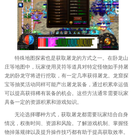
特殊地图探索也是获取屠龙的方式之一。在卧龙山
庄等地图中，玩家使用灵符等道具对特定怪物如手持屠
龙的卧龙守将进行挖取，有一定几率获得屠龙。龙窟探
宝等抽奖活动同样可能产出屠龙装备，通过积累幸运值
可以提高获得稀有装备的机会。这些方法通常需要玩家
具备一定的资源积累和游戏知识。
无论选择哪种方式，获取屠龙都需要玩家结合自身
情况，权衡时间、资源和风险。了解游戏机制、掌握怪
物掉落规律以及提升操作技巧都有助于提高获取效率。