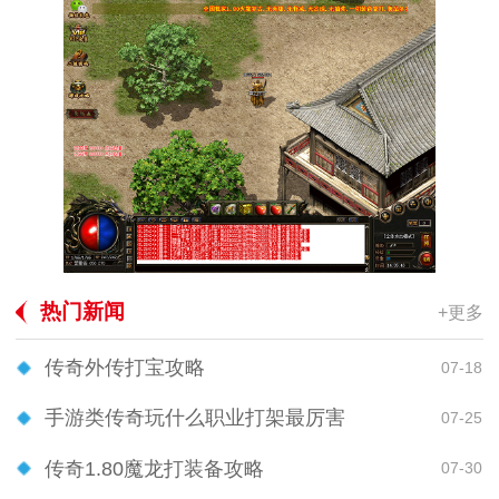
热门新闻
+更多
传奇外传打宝攻略
07-18
手游类传奇玩什么职业打架最厉害
07-25
传奇1.80魔龙打装备攻略
07-30