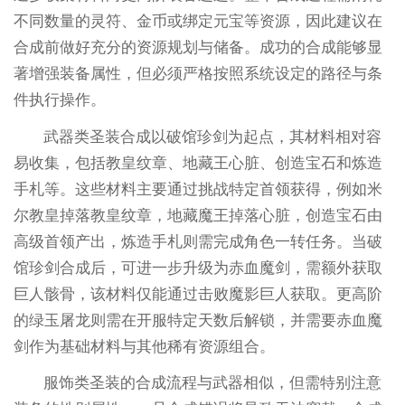
不同数量的灵符、金币或绑定元宝等资源，因此建议在
合成前做好充分的资源规划与储备。成功的合成能够显
著增强装备属性，但必须严格按照系统设定的路径与条
件执行操作。
武器类圣装合成以破馆珍剑为起点，其材料相对容
易收集，包括教皇纹章、地藏王心脏、创造宝石和炼造
手札等。这些材料主要通过挑战特定首领获得，例如米
尔教皇掉落教皇纹章，地藏魔王掉落心脏，创造宝石由
高级首领产出，炼造手札则需完成角色一转任务。当破
馆珍剑合成后，可进一步升级为赤血魔剑，需额外获取
巨人骸骨，该材料仅能通过击败魔影巨人获取。更高阶
的绿玉屠龙则需在开服特定天数后解锁，并需要赤血魔
剑作为基础材料与其他稀有资源组合。
服饰类圣装的合成流程与武器相似，但需特别注意