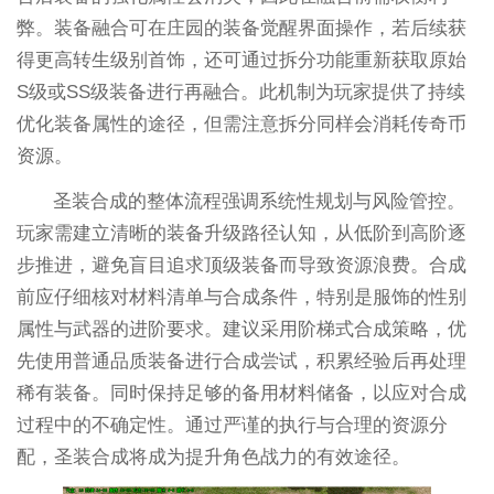
弊。装备融合可在庄园的装备觉醒界面操作，若后续获
得更高转生级别首饰，还可通过拆分功能重新获取原始
S级或SS级装备进行再融合。此机制为玩家提供了持续
优化装备属性的途径，但需注意拆分同样会消耗传奇币
资源。
圣装合成的整体流程强调系统性规划与风险管控。
玩家需建立清晰的装备升级路径认知，从低阶到高阶逐
步推进，避免盲目追求顶级装备而导致资源浪费。合成
前应仔细核对材料清单与合成条件，特别是服饰的性别
属性与武器的进阶要求。建议采用阶梯式合成策略，优
先使用普通品质装备进行合成尝试，积累经验后再处理
稀有装备。同时保持足够的备用材料储备，以应对合成
过程中的不确定性。通过严谨的执行与合理的资源分
配，圣装合成将成为提升角色战力的有效途径。