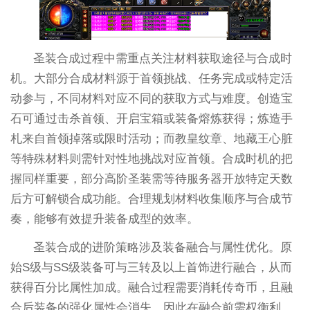
圣装合成过程中需重点关注材料获取途径与合成时
机。大部分合成材料源于首领挑战、任务完成或特定活
动参与，不同材料对应不同的获取方式与难度。创造宝
石可通过击杀首领、开启宝箱或装备熔炼获得；炼造手
札来自首领掉落或限时活动；而教皇纹章、地藏王心脏
等特殊材料则需针对性地挑战对应首领。合成时机的把
握同样重要，部分高阶圣装需等待服务器开放特定天数
后方可解锁合成功能。合理规划材料收集顺序与合成节
奏，能够有效提升装备成型的效率。
圣装合成的进阶策略涉及装备融合与属性优化。原
始S级与SS级装备可与三转及以上首饰进行融合，从而
获得百分比属性加成。融合过程需要消耗传奇币，且融
合后装备的强化属性会消失，因此在融合前需权衡利