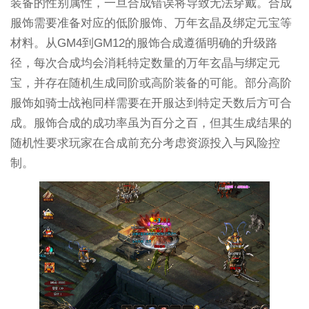
装备的性别属性，一旦合成错误将导致无法穿戴。合成
服饰需要准备对应的低阶服饰、万年玄晶及绑定元宝等
材料。从GM4到GM12的服饰合成遵循明确的升级路
径，每次合成均会消耗特定数量的万年玄晶与绑定元
宝，并存在随机生成同阶或高阶装备的可能。部分高阶
服饰如骑士战袍同样需要在开服达到特定天数后方可合
成。服饰合成的成功率虽为百分之百，但其生成结果的
随机性要求玩家在合成前充分考虑资源投入与风险控
制。