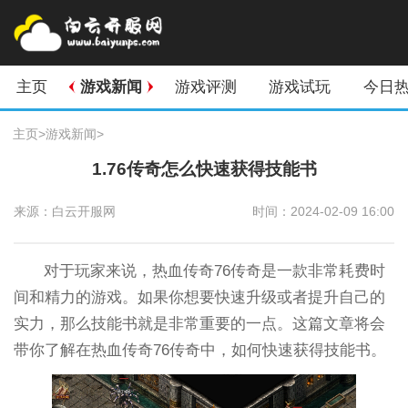
主页
游戏新闻
游戏评测
游戏试玩
今日
主页
>
游戏新闻
>
1.76传奇怎么快速获得技能书
来源：白云开服网
时间：2024-02-09 16:00
对于玩家来说，热血传奇76传奇是一款非常耗费时
间和精力的游戏。如果你想要快速升级或者提升自己的
实力，那么技能书就是非常重要的一点。这篇文章将会
带你了解在热血传奇76传奇中，如何快速获得技能书。